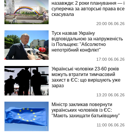
назавжди: 2 роки планування — і
суперечка за авторські права все
скасувала
20:00 06.06.26
Туск назвав Україну
відповідальною за напруженість
із Польщею: "Абсолютно
непотрібний конфлікт"
17:00 06.06.26
Українські чоловіки 23-60 років
можуть втратити тимчасовий
захист в ЄС: що вирішують уже
зараз
13:20 06.06.26
Міністр закликав повернути
українських чоловіків із ЄС:
"Мають захищати батьківщину"
11:00 06.06.26