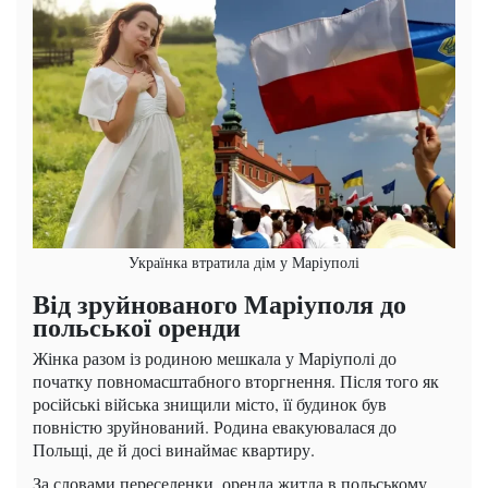
Українка втратила дім у Маріуполі
Від зруйнованого Маріуполя до
польської оренди
Жінка разом із родиною мешкала у Маріуполі до
початку повномасштабного вторгнення. Після того як
російські війська знищили місто, її будинок був
повністю зруйнований. Родина евакуювалася до
Польщі, де й досі винаймає квартиру.
За словами переселенки, оренда житла в польському