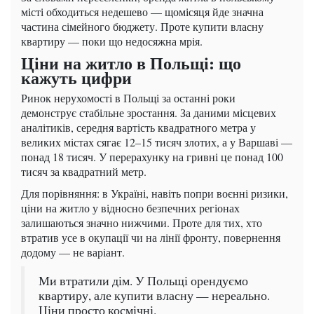
місті обходиться недешево — щомісяця йде значна
частина сімейного бюджету. Проте купити власну
квартиру — поки що недосяжна мрія.
Ціни на житло в Польщі: що
кажуть цифри
Ринок нерухомості в Польщі за останні роки
демонструє стабільне зростання. За даними місцевих
аналітиків, середня вартість квадратного метра у
великих містах сягає 12–15 тисяч злотих, а у Варшаві —
понад 18 тисяч. У перерахунку на гривні це понад 100
тисяч за квадратний метр.
Для порівняння: в Україні, навіть попри воєнні ризики,
ціни на житло у відносно безпечних регіонах
залишаються значно нижчими. Проте для тих, хто
втратив усе в окупації чи на лінії фронту, повернення
додому — не варіант.
Ми втратили дім. У Польщі орендуємо
квартиру, але купити власну — нереально.
Ціни просто космічні.