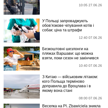
10:05 27.06.26
У Польщі запроваджують
обов'язкове чіпування котів і
собак: ціна та штрафи
12:40 07.06.26
Безкоштовні шезлонги на
пляжах Варшави: що можна
взяти, поки сезон не закінчився
10:40 07.06.26
З Китаю — військовим літаком:
кого Польща терміново
доправила до Вроцлава і в
якому вона стані
08:00 07.06.26
Веселка на Pl. Zbawiciela зникла