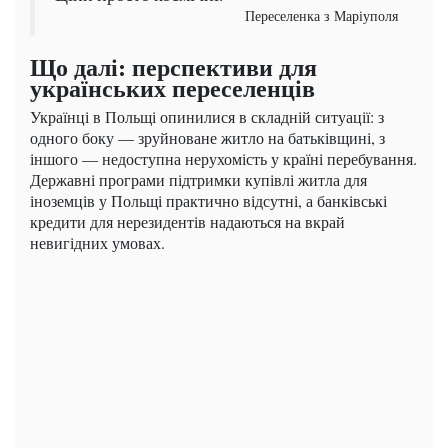
Переселенка з Маріуполя
Що далі: перспективи для
українських переселенців
Українці в Польщі опинилися в складній ситуації: з
одного боку — зруйноване житло на батьківщині, з
іншого — недоступна нерухомість у країні перебування.
Державні програми підтримки купівлі житла для
іноземців у Польщі практично відсутні, а банківські
кредити для нерезидентів надаються на вкрай
невигідних умовах.