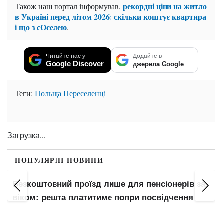
рекордні ціни на житло
Також наш портал інформував,
в Україні перед літом 2026: скільки коштує квартира
і що з єОселею
.
Читайте нас у
Додайте в
Google Discover
джерела Google
Теги:
Польща
Переселенці
Загрузка...
ПОПУЛЯРНІ НОВИНИ
Безкоштовний проїзд лише для пенсіонерів за
віком: решта платитиме попри посвідчення