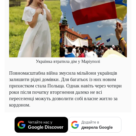
Українка втратила дім у Маріуполі
Повномасштабна війна змусила мільйони українців
залишити рідні домівки. Для багатьох із них новим
прихистком стала Польща. Однак навіть через чотири
роки після початку вторгнення далеко не всі
переселенці можуть дозволити собі власне житло за
кордоном.
Читайте нас у
Додайте в
Google Discover
джерела Google