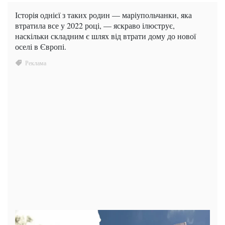
Історія однієї з таких родин — маріупольчанки, яка
втратила все у 2022 році, — яскраво ілюструє,
наскільки складним є шлях від втрати дому до нової
оселі в Європі.