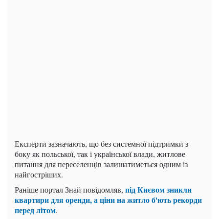
Експерти зазначають, що без системної підтримки з
боку як польської, так і української влади, житлове
питання для переселенців залишатиметься одним із
найгостріших.
під Києвом зникли
Раніше портал Знай повідомляв,
квартири для оренди, а ціни на житло б'ють рекорди
перед літом
.