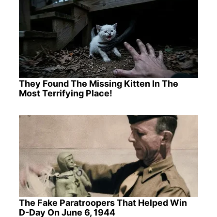
They Found The Missing Kitten In The
Most Terrifying Place!
The Fake Paratroopers That Helped Win
D-Day On June 6, 1944