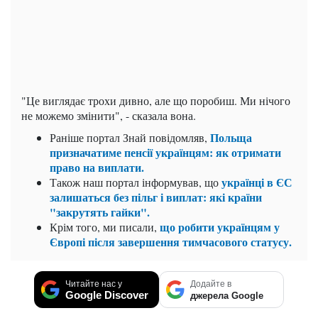
"Це виглядає трохи дивно, але що поробиш. Ми нічого
не можемо змінити", - сказала вона.
Польща
Раніше портал Знай повідомляв,
призначатиме пенсії українцям: як отримати
право на виплати.
українці в ЄС
Також наш портал інформував, що
залишаться без пільг і виплат: які країни
"закрутять гайки".
що робити українцям у
Крім того, ми писали,
Європі після завершення тимчасового статусу.
Читайте нас у
Додайте в
Google Discover
джерела Google