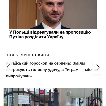
У Польщі відреагували на пропозицію
Путіна розділити Україну
ПОПУЛЯРНІ НОВИНИ
Китайський гороскоп на серпень: Зміям
пророкують головну удачу, а Тиграм — місяць
випробувань