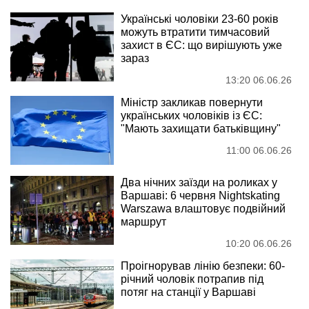
Українські чоловіки 23-60 років
можуть втратити тимчасовий
захист в ЄС: що вирішують уже
зараз
13:20 06.06.26
Міністр закликав повернути
українських чоловіків із ЄС:
"Мають захищати батьківщину"
11:00 06.06.26
Два нічних заїзди на роликах у
Варшаві: 6 червня Nightskating
Warszawa влаштовує подвійний
маршрут
10:20 06.06.26
Проігнорував лінію безпеки: 60-
річний чоловік потрапив під
потяг на станції у Варшаві