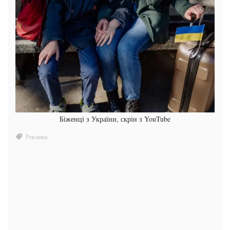
Біженці з України, скрін з YouTube