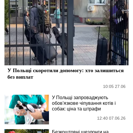
У Польщі скоротили допомогу: хто залишиться
без виплат
10:05 27.06
У Польщі запроваджують
обов'язкове чіпування котів і
собак: ціна та штрафи
12:40 07.06.26
Безкоштовні шезлонги на