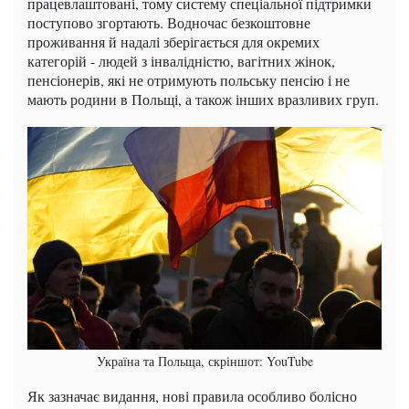
працевлаштовані, тому систему спеціальної підтримки
поступово згортають. Водночас безкоштовне
проживання й надалі зберігається для окремих
категорій - людей з інвалідністю, вагітних жінок,
пенсіонерів, які не отримують польську пенсію і не
мають родини в Польщі, а також інших вразливих груп.
Україна та Польща, скріншот: YouTube
Як зазначає видання, нові правила особливо болісно