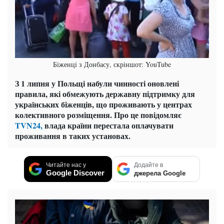
Біженці з Донбасу, скріншот: YouTube
З 1 липня у Польщі набули чинності оновлені
правила, які обмежують державну підтримку для
українських біженців, що проживають у центрах
колективного розміщення. Про це повідомляє
TVN24,
влада країни перестала оплачувати
проживання в таких установах.
Читайте нас у
Додайте в
Google Discover
джерела Google