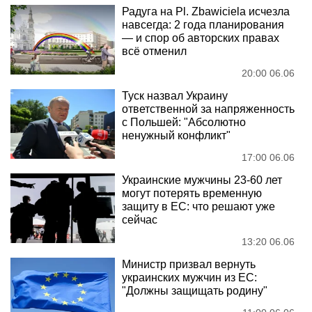
Радуга на Pl. Zbawiciela исчезла
навсегда: 2 года планирования
— и спор об авторских правах
всё отменил
20:00 06.06
Туск назвал Украину
ответственной за напряженность
с Польшей: "Абсолютно
ненужный конфликт"
17:00 06.06
Украинские мужчины 23-60 лет
могут потерять временную
защиту в ЕС: что решают уже
сейчас
13:20 06.06
Министр призвал вернуть
украинских мужчин из ЕС:
"Должны защищать родину"