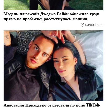
Модель плюс-сайз Джоджо Бейби обнажила грудь
прямо на пробежке: расстегнулась молния
04:00 18.09
Анастасия Приходько отхлестала по попе TikTok-