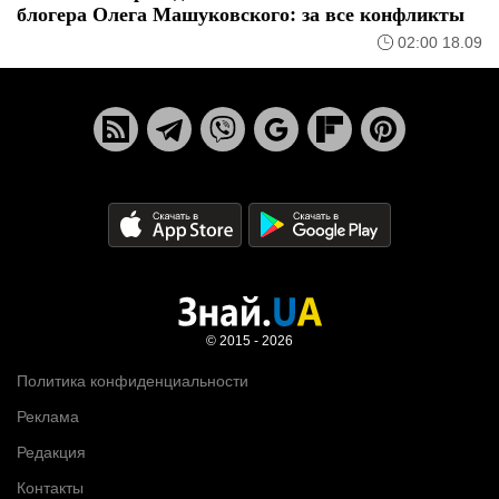
блогера Олега Машуковского: за все конфликты
02:00 18.09
© 2015 - 2026
Политика конфиденциальности
Реклама
Редакция
Контакты