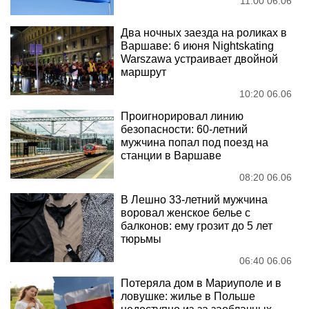
11:00 06.06
Два ночных заезда на роликах в
Варшаве: 6 июня Nightskating
Warszawa устраивает двойной
маршрут
10:20 06.06
Проигнорировал линию
безопасности: 60-летний
мужчина попал под поезд на
станции в Варшаве
08:20 06.06
В Лешно 33-летний мужчина
воровал женское белье с
балконов: ему грозит до 5 лет
тюрьмы
06:40 06.06
Потеряла дом в Мариуполе и в
ловушке: жилье в Польше