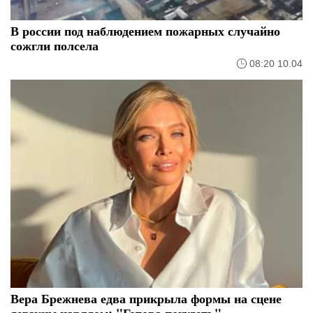
В россии под наблюдением пожарных случайно
сожгли полсела
08:20 10.04
Вера Брежнева едва прикрыла формы на сцене
дерзким нарядом: "Готова похудеть"