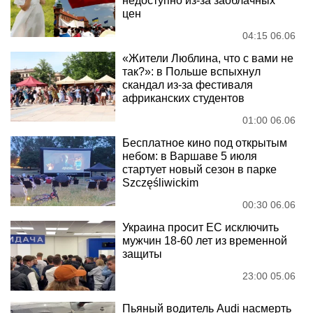
недоступно из-за заоблачных
цен
04:15 06.06
«Жители Люблина, что с вами не
так?»: в Польше вспыхнул
скандал из-за фестиваля
африканских студентов
01:00 06.06
Бесплатное кино под открытым
небом: в Варшаве 5 июля
стартует новый сезон в парке
Szczęśliwickim
00:30 06.06
Украина просит ЕС исключить
мужчин 18-60 лет из временной
защиты
23:00 05.06
Пьяный водитель Audi насмерть