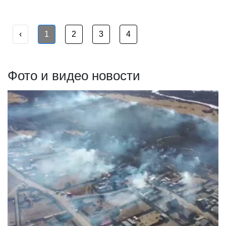
‹
1
2
3
4
Фото и видео новости