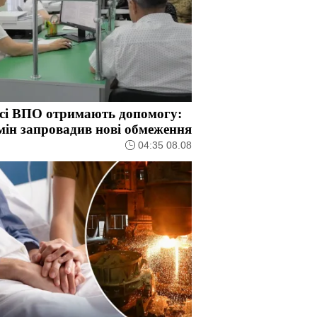
всі ВПО отримають допомогу:
ін запровадив нові обмеження
04:35 08.08